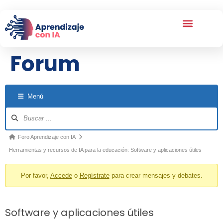
Forum
Menú
Foro Aprendizaje con IA
Herramientas y recursos de IA para la educación: Software y aplicaciones útiles
Por favor,
Accede
o
Regístrate
para crear mensajes y debates.
Software y aplicaciones útiles