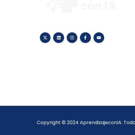
Explorando y compartiendo procesos d
aprendizaje con IA
Copyright © 2024 AprendizajeconIA. Todo