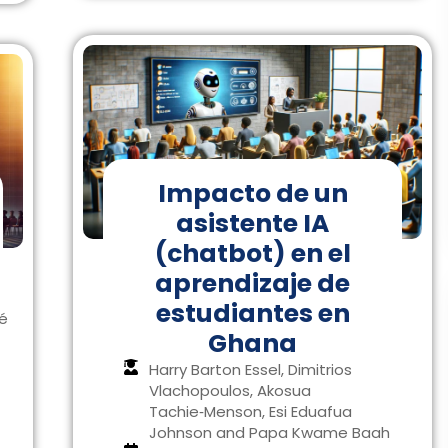
Impacto de un
asistente IA
(chatbot) en el
aprendizaje de
estudiantes en
é
Ghana
Harry Barton Essel, Dimitrios
Vlachopoulos, Akosua
Tachie‑Menson, Esi Eduafua
Johnson and Papa Kwame Baah