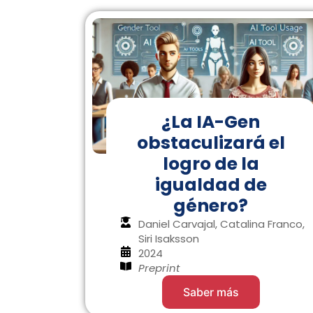
¿La IA-Gen
obstaculizará el
logro de la
igualdad de
género?
Daniel Carvajal, Catalina Franco,
Siri Isaksson
2024
Preprint
Saber más