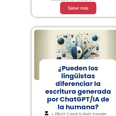
Saber más
¿Pueden los
lingüistas
diferenciar la
escritura generada
por ChatGPT/IA de
la humana?
J. Elliott Casal & Matt Kessler