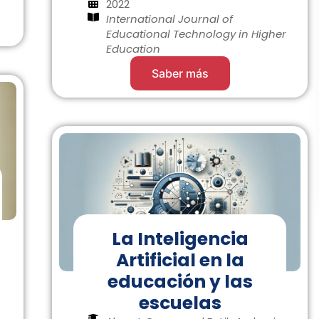
2022
International Journal of
Educational Technology in Higher
Education
Saber más
La Inteligencia
Artificial en la
educación y las
escuelas