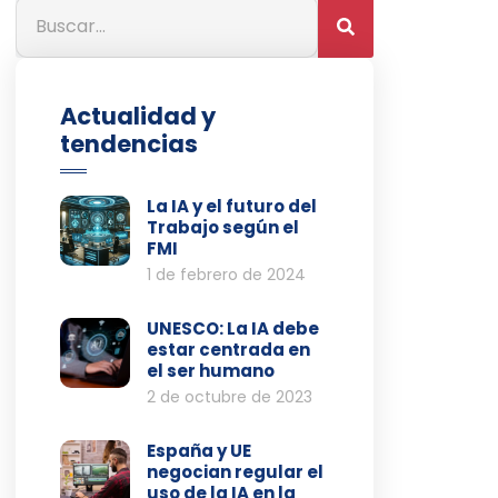
Actualidad y
tendencias
La IA y el futuro del
Trabajo según el
FMI
1 de febrero de 2024
UNESCO: La IA debe
estar centrada en
el ser humano
2 de octubre de 2023
España y UE
negocian regular el
uso de la IA en la