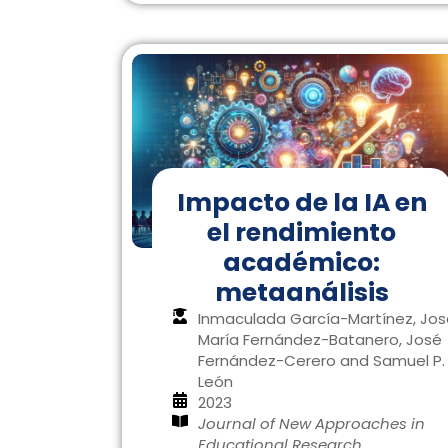
Impacto de la IA en
el rendimiento
académico:
metaanálisis
Inmaculada García-Martínez, Jos
María Fernández-Batanero, José
Fernández-Cerero and Samuel P.
León
2023
Journal of New Approaches in
Educational Research